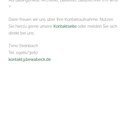
Als Bauingenieur, Architekt, Bauleiter, Bauzeichner (m/w/d)
?
Dann freuen wir uns über Ihre Kontaktaufnahme. Nutzen
Sie hierzu gerne unsere
Kontaktseite
oder melden Sie sich
direkt bei uns:
Timo Steinbach
Tel. 09161/3067
kontakt@bewabeck.de